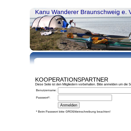
Kanu Wanderer Braunschweig e. V
KOOPERATIONSPARTNER
Diese Seite ist den Mitgliedern vorbehalten. Bitte anmelden um die 
Benutzername:
Passwort*:
*
Beim Passwort bitte GROß/kleinschreibung beachten!